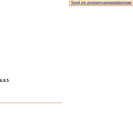
Send inn programvareoppdateringer
6.8.5