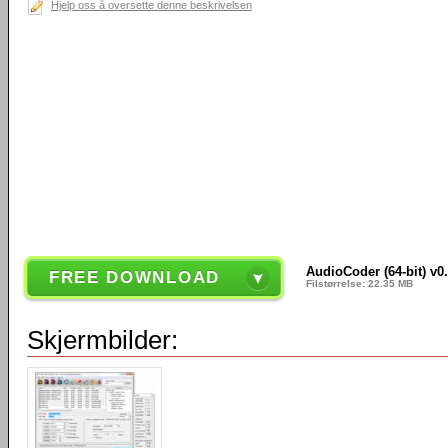
Hjelp oss å oversette denne beskrivelsen
AudioCoder (64-bit) v0
FREE DOWNLOAD
Filstørrelse: 22.35 MB
Skjermbilder: