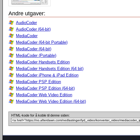
Andre utgaver:
AudioCoder
AudioCoder (64-bit)
MediaCoder
MediaCoder (64-bit Portable)
MediaCoder (64-bit)
MediaCoder (Portable)
MediaCoder Handsets Edition
MediaCoder Handsets Edition (64 bit)
MediaCoder iPhone & iPad Edition
MediaCoder PSP Edition
MediaCoder PSP Edition (64-bit)
MediaCoder Web Video Edition
MediaCoder Web Video Edition (64-bit)
HTML-kode for å koble til denne siden: