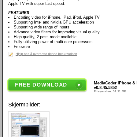
Apple TV with super fast speed.
FEATURES
Encoding video for iPhone, iPad, iPod, Apple TV
Supporting Intel and nVidia GPU acceleration
Supporting wide range of inputs
Advance video filters for improving visual quality
High quality, 2-pass mode available
Fully utilizing power of multi-core processors
Freeware.
Hjelp oss å oversette denne beskrivelsen
MediaCoder iPhone & iP
FREE DOWNLOAD
v0.8.45.5852
Filstørrelse: 51.11 MB
Skjermbilder: