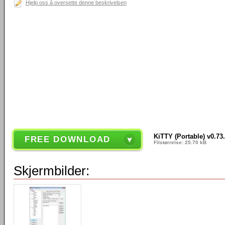
Hjelp oss å oversette denne beskrivelsen
KiTTY (Portable) v0.73
FREE DOWNLOAD
Filstørrelse: 25.70 kB
Skjermbilder: