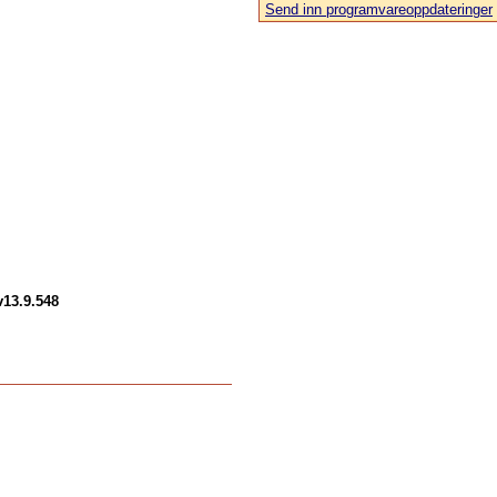
Send inn programvareoppdateringer
13.9.548