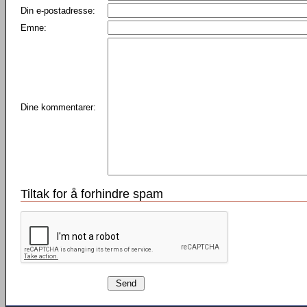
Din e-postadresse:
Emne:
Dine kommentarer:
Tiltak for å forhindre spam