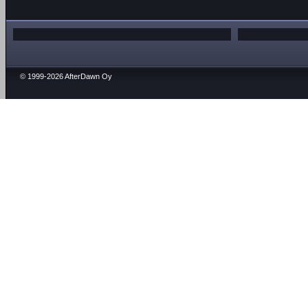
© 1999-2026 AfterDawn Oy