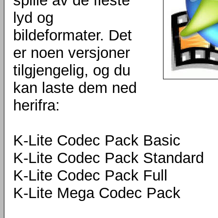
spille av de fleste
lyd og
bildeformater. Det
er noen versjoner
tilgjengelig, og du
kan laste dem ned
herifra:
K-Lite Codec Pack Basic
K-Lite Codec Pack Standard
K-Lite Codec Pack Full
K-Lite Mega Codec Pack