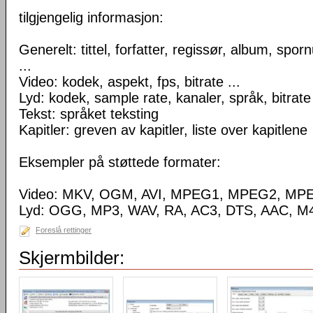
tilgjengelig informasjon:
Generelt: tittel, forfatter, regissør, album, spo
...
Video: kodek, aspekt, fps, bitrate ...
Lyd: kodek, sample rate, kanaler, språk, bitrate 
Tekst: språket teksting
Kapitler: greven av kapitler, liste over kapitlene
Eksempler på støttede formater:
Video: MKV, OGM, AVI, MPEG1, MPEG2, MP
Lyd: OGG, MP3, WAV, RA, AC3, DTS, AAC, M4
Foreslå rettinger
Skjermbilder: