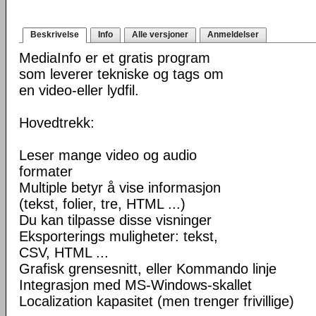
Beskrivelse
Info
Alle versjoner
Anmeldelser
MediaInfo er et gratis program
som leverer tekniske og tags om
en video-eller lydfil.
Hovedtrekk:
Leser mange video og audio
formater
Multiple betyr å vise informasjon
(tekst, folier, tre, HTML ...)
Du kan tilpasse disse visninger
Eksporterings muligheter: tekst,
CSV, HTML ...
Grafisk grensesnitt, eller Kommando linje
Integrasjon med MS-Windows-skallet
Localization kapasitet (men trenger frivillige)