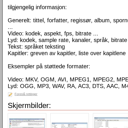
tilgjengelig informasjon:
Generelt: tittel, forfatter, regissør, album, spo
...
Video: kodek, aspekt, fps, bitrate ...
Lyd: kodek, sample rate, kanaler, språk, bitrate 
Tekst: språket teksting
Kapitler: greven av kapitler, liste over kapitlene
Eksempler på støttede formater:
Video: MKV, OGM, AVI, MPEG1, MPEG2, MP
Lyd: OGG, MP3, WAV, RA, AC3, DTS, AAC, M4
Foreslå rettinger
Skjermbilder: