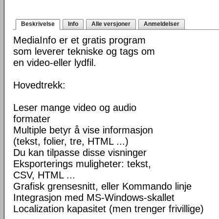
Beskrivelse
Info
Alle versjoner
Anmeldelser
MediaInfo er et gratis program
som leverer tekniske og tags om
en video-eller lydfil.
Hovedtrekk:
Leser mange video og audio
formater
Multiple betyr å vise informasjon
(tekst, folier, tre, HTML ...)
Du kan tilpasse disse visninger
Eksporterings muligheter: tekst,
CSV, HTML ...
Grafisk grensesnitt, eller Kommando linje
Integrasjon med MS-Windows-skallet
Localization kapasitet (men trenger frivillige)