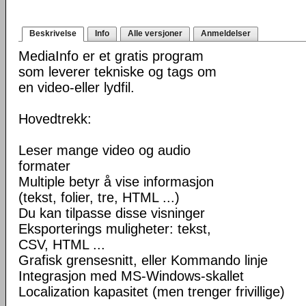
Beskrivelse
Info
Alle versjoner
Anmeldelser
MediaInfo er et gratis program
som leverer tekniske og tags om
en video-eller lydfil.
Hovedtrekk:
Leser mange video og audio
formater
Multiple betyr å vise informasjon
(tekst, folier, tre, HTML ...)
Du kan tilpasse disse visninger
Eksporterings muligheter: tekst,
CSV, HTML ...
Grafisk grensesnitt, eller Kommando linje
Integrasjon med MS-Windows-skallet
Localization kapasitet (men trenger frivillige)