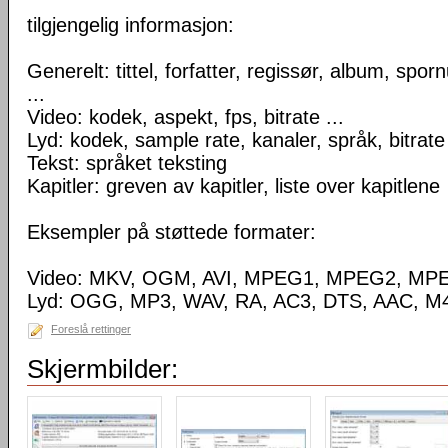
tilgjengelig informasjon:
Generelt: tittel, forfatter, regissør, album, spo
...
Video: kodek, aspekt, fps, bitrate ...
Lyd: kodek, sample rate, kanaler, språk, bitrate 
Tekst: språket teksting
Kapitler: greven av kapitler, liste over kapitlene
Eksempler på støttede formater:
Video: MKV, OGM, AVI, MPEG1, MPEG2, MP
Lyd: OGG, MP3, WAV, RA, AC3, DTS, AAC, M4
Foreslå rettinger
Skjermbilder: