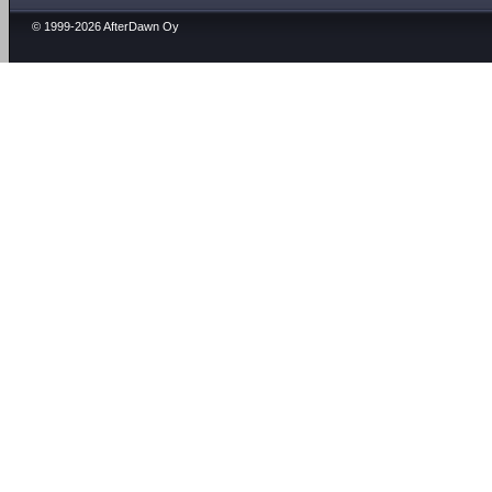
© 1999-2026 AfterDawn Oy