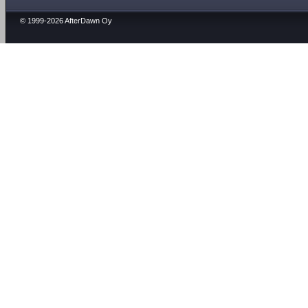
© 1999-2026 AfterDawn Oy