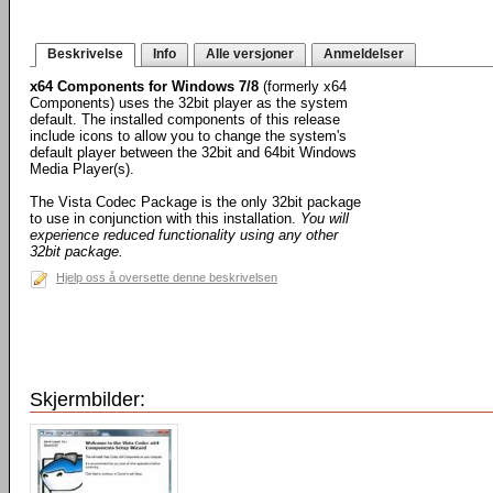
Beskrivelse
Info
Alle versjoner
Anmeldelser
x64 Components for Windows 7/8
(formerly x64
Components) uses the 32bit player as the system
default. The installed components of this release
include icons to allow you to change the system's
default player between the 32bit and 64bit Windows
Media Player(s).
The Vista Codec Package is the only 32bit package
to use in conjunction with this installation.
You will
experience reduced functionality using any other
32bit package.
Hjelp oss å oversette denne beskrivelsen
Skjermbilder: