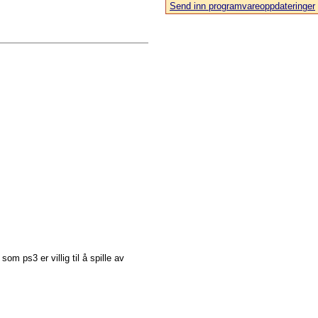
Send inn programvareoppdateringer
 ps3 er villig til å spille av