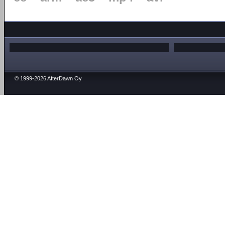
© 1999-2026 AfterDawn Oy