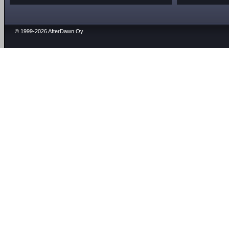
© 1999-2026 AfterDawn Oy