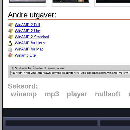
Andre utgaver:
WinAMP 2 Full
WinAMP 2 Lite
WinAMP 2 Standard
WinAMP for Linux
WinAMP for Mac
Winamp Lite
HTML-kode for å koble til denne siden:
Søkeord:
winamp
mp3
player
nullsoft