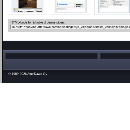
HTML-kode for å koble til denne siden:
© 1999-2026 AfterDawn Oy