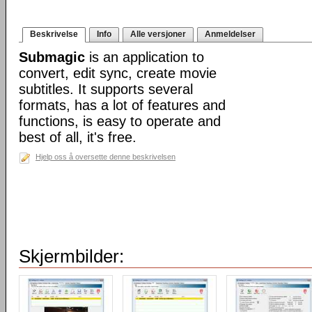
Beskrivelse
Info
Alle versjoner
Anmeldelser
Submagic
is an application to
convert, edit sync, create movie
subtitles. It supports several
formats, has a lot of features and
functions, is easy to operate and
best of all, it's free.
Hjelp oss å oversette denne beskrivelsen
Skjermbilder: