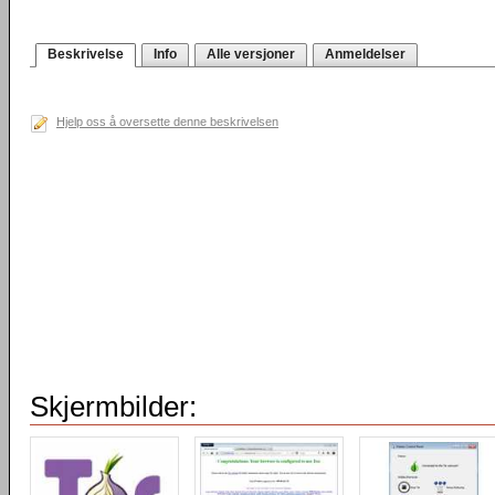
Beskrivelse
Info
Alle versjoner
Anmeldelser
Hjelp oss å oversette denne beskrivelsen
Skjermbilder: