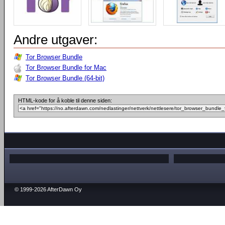
Andre utgaver:
Tor Browser Bundle
Tor Browser Bundle for Mac
Tor Browser Bundle (64-bit)
HTML-kode for å koble til denne siden:
© 1999-2026 AfterDawn Oy