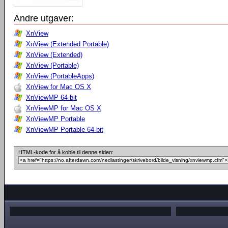
Andre utgaver:
XnView
XnView (Extended Portable)
XnView (Extended)
XnView (Portable)
XnView (PortableApps)
XnView for Mac OS X
XnViewMP 64-bit
XnViewMP for Mac OS X
XnViewMP Portable
XnViewMP Portable 64-bit
HTML-kode for å koble til denne siden: