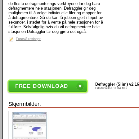
de fleste defragmenterings verktøyene lar deg bare
defragmentere hele stasjonen. Defraggler gir deg
muligheten til å velge individuelle filer og mapper for
å defragmentere. Så du kan få jobben gjort i løpet av
sekunder, i stedet for å vente på hele stasjonen for å
fullføre. Selvfølgelig hvis du vil defragmentere hele
stasjonen Defraggler lar deg gjøre det også.
Foreslå rettinger
Defraggler (Slim) v2.16
FREE DOWNLOAD
Filstørrelse: 3.04 MB
Skjermbilder: