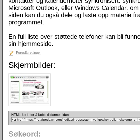
kontakter og kalendernoter synkronisert. synkro
Microsoft Outlook, eller Windows Calendar. om du
siden kan du også dele og laste opp materie fr
programmet.
En full liste over støttede telefoner kan bli fun
sin hjemmeside.
Foreslå rettinger
Skjermbilder:
HTML-kode for å koble til denne siden:
Søkeord: