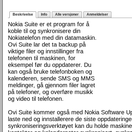
Beskrivelse
Info
Alle versjoner
Anmeldelser
Nokia Suite er et program for å
koble til og synkronisere din
Nokiatelefon med din datamaskin.
Ovi Suite lar det ta backup på
viktige filer og innstillinger fra
telefonen til maskinen, for
eksempel før du oppdaterer. Du
kan også bruke telefonboken og
kalenderen, sende SMS og MMS
meldinger, gå gjennom filer lagret
på telefoner, og overføre musikk
og video til telefonen.
Ovi Suite kommer også med Nokia Software Up
laste ned og innstallerere de siste oppdatering
synkroniseringsverktøyet kan du holde maskine