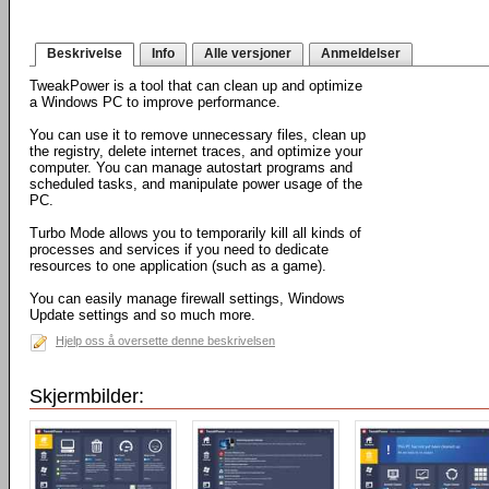
Beskrivelse
Info
Alle versjoner
Anmeldelser
TweakPower is a tool that can clean up and optimize
a Windows PC to improve performance.
You can use it to remove unnecessary files, clean up
the registry, delete internet traces, and optimize your
computer. You can manage autostart programs and
scheduled tasks, and manipulate power usage of the
PC.
Turbo Mode allows you to temporarily kill all kinds of
processes and services if you need to dedicate
resources to one application (such as a game).
You can easily manage firewall settings, Windows
Update settings and so much more.
Hjelp oss å oversette denne beskrivelsen
Skjermbilder: