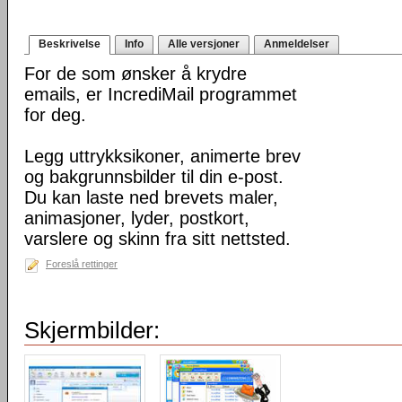
Beskrivelse
Info
Alle versjoner
Anmeldelser
For de som ønsker å krydre
emails, er IncrediMail programmet
for deg.
Legg uttrykksikoner, animerte brev
og bakgrunnsbilder til din e-post.
Du kan laste ned brevets maler,
animasjoner, lyder, postkort,
varslere og skinn fra sitt nettsted.
Foreslå rettinger
Skjermbilder: