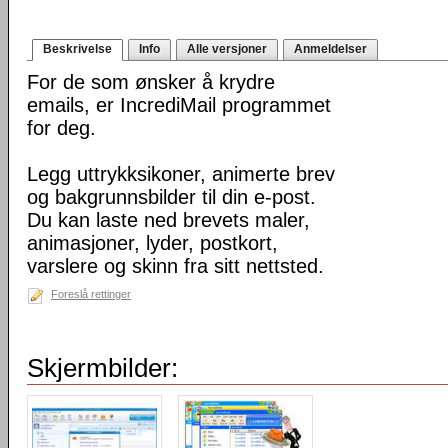
Beskrivelse
Info
Alle versjoner
Anmeldelser
For de som ønsker å krydre
emails, er IncrediMail programmet
for deg.
Legg uttrykksikoner, animerte brev
og bakgrunnsbilder til din e-post.
Du kan laste ned brevets maler,
animasjoner, lyder, postkort,
varslere og skinn fra sitt nettsted.
Foreslå rettinger
Skjermbilder: