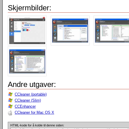
Skjermbilder:
Andre utgaver:
CCleaner (portable)
CCleaner (Slim)
CCEnhancer
CCleaner for Mac OS X
HTML-kode for å koble til denne siden: