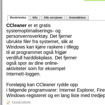
Beskrivelse
Info
Alle versjoner
Anmeldelser
CCleaner
er et gratis
systemoptimaliserings- og
personvernsverktøy. Det fjerner
ubrukte filer fra systemet, slik at
Windows kan kjøre raskere i tillegg
til at programmet også frigjør
verdifull harddiskplass. Det fjerner
også spor av dine online-
aktiviteter som for eksempel
Internett-loggen.
Foreløpig kan CCleaner rydde opp
i følgende programvarer: Internet Explorer, Fir
Windows-registeret og en lang liste med tredj
Foreslå rettinger