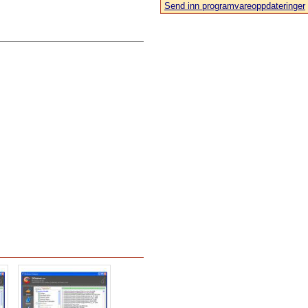
Send inn programvareoppdateringer