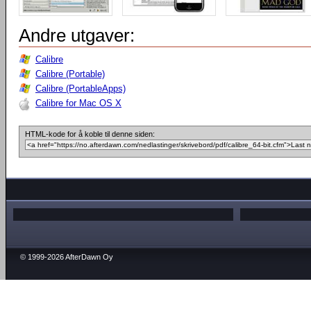
Andre utgaver:
Calibre
Calibre (Portable)
Calibre (PortableApps)
Calibre for Mac OS X
HTML-kode for å koble til denne siden:
© 1999-2026 AfterDawn Oy