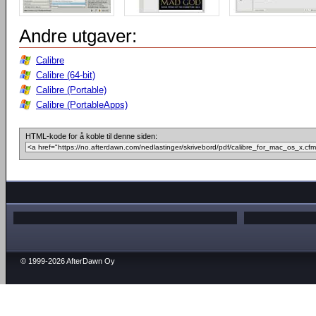
Andre utgaver:
Calibre
Calibre (64-bit)
Calibre (Portable)
Calibre (PortableApps)
HTML-kode for å koble til denne siden:
© 1999-2026 AfterDawn Oy