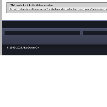
HTML-kode for å koble til denne siden:
© 1999-2026 AfterDawn Oy