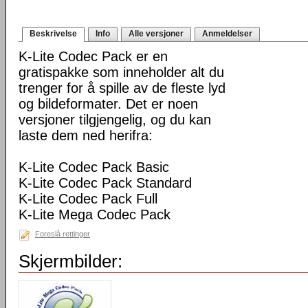
Beskrivelse
Info
Alle versjoner
Anmeldelser
K-Lite Codec Pack er en
gratispakke som inneholder alt du
trenger for å spille av de fleste lyd
og bildeformater. Det er noen
versjoner tilgjengelig, og du kan
laste dem ned herifra:
K-Lite Codec Pack Basic
K-Lite Codec Pack Standard
K-Lite Codec Pack Full
K-Lite Mega Codec Pack
Foreslå rettinger
Skjermbilder: