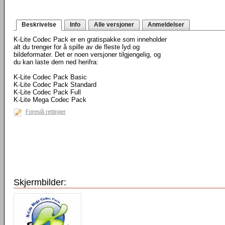
Beskrivelse
Info
Alle versjoner
Anmeldelser
K-Lite Codec Pack er en gratispakke som inneholder
alt du trenger for å spille av de fleste lyd og
bildeformater. Det er noen versjoner tilgjengelig, og
du kan laste dem ned herifra:
K-Lite Codec Pack Basic
K-Lite Codec Pack Standard
K-Lite Codec Pack Full
K-Lite Mega Codec Pack
Foreslå rettinger
Skjermbilder: