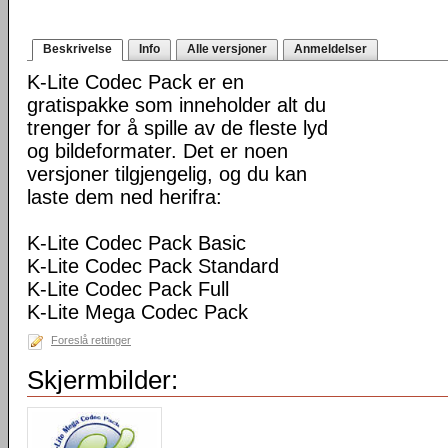
Beskrivelse
Info
Alle versjoner
Anmeldelser
K-Lite Codec Pack er en
gratispakke som inneholder alt du
trenger for å spille av de fleste lyd
og bildeformater. Det er noen
versjoner tilgjengelig, og du kan
laste dem ned herifra:
K-Lite Codec Pack Basic
K-Lite Codec Pack Standard
K-Lite Codec Pack Full
K-Lite Mega Codec Pack
Foreslå rettinger
Skjermbilder: