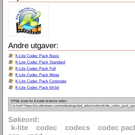
Andre utgaver:
K-Lite Codec Pack Basic
K-Lite Codec Pack Standard
K-Lite Codec Pack Full
K-Lite Codec Pack Mega
K-Lite Codec Pack Corporate
K-Lite Codec Pack 64-bit
HTML-kode for å koble til denne siden:
Søkeord:
k-lite
codec
codecs
codec pac