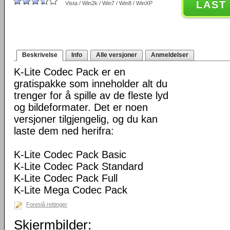
LAST
Vista / Win2k / Win7 / Win8 / WinXP
Beskrivelse
Info
Alle versjoner
Anmeldelser
K-Lite Codec Pack er en
gratispakke som inneholder alt du
trenger for å spille av de fleste lyd
og bildeformater. Det er noen
versjoner tilgjengelig, og du kan
laste dem ned herifra:
K-Lite Codec Pack Basic
K-Lite Codec Pack Standard
K-Lite Codec Pack Full
K-Lite Mega Codec Pack
Foreslå rettinger
Skjermbilder: