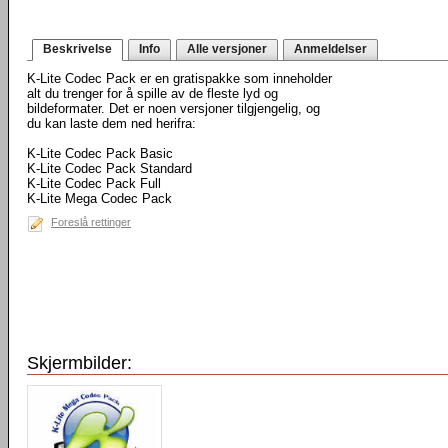
Beskrivelse
Info
Alle versjoner
Anmeldelser
K-Lite Codec Pack er en gratispakke som inneholder
alt du trenger for å spille av de fleste lyd og
bildeformater. Det er noen versjoner tilgjengelig, og
du kan laste dem ned herifra:
K-Lite Codec Pack Basic
K-Lite Codec Pack Standard
K-Lite Codec Pack Full
K-Lite Mega Codec Pack
Foreslå rettinger
Skjermbilder: