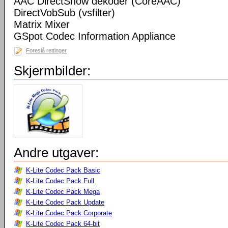
AAC DirectShow dekoder (CoreAAC)
DirectVobSub (vsfilter)
Matrix Mixer
GSpot Codec Information Appliance
Foreslå rettinger
Skjermbilder:
Andre utgaver:
K-Lite Codec Pack Basic
K-Lite Codec Pack Full
K-Lite Codec Pack Mega
K-Lite Codec Pack Update
K-Lite Codec Pack Corporate
K-Lite Codec Pack 64-bit