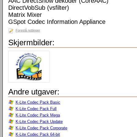
AAC DirectShow dekoder (CoreAAC)
DirectVobSub (vsfilter)
Matrix Mixer
GSpot Codec Information Appliance
Foreslå rettinger
Skjermbilder:
Andre utgaver:
K-Lite Codec Pack Basic
K-Lite Codec Pack Full
K-Lite Codec Pack Mega
K-Lite Codec Pack Update
K-Lite Codec Pack Corporate
K-Lite Codec Pack 64-bit