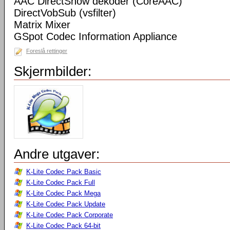
AAC DirectShow dekoder (CoreAAC)
DirectVobSub (vsfilter)
Matrix Mixer
GSpot Codec Information Appliance
Foreslå rettinger
Skjermbilder:
Andre utgaver:
K-Lite Codec Pack Basic
K-Lite Codec Pack Full
K-Lite Codec Pack Mega
K-Lite Codec Pack Update
K-Lite Codec Pack Corporate
K-Lite Codec Pack 64-bit