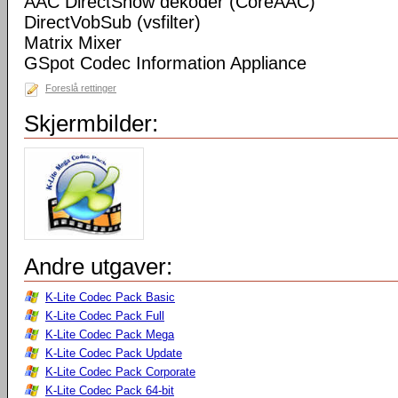
AAC DirectShow dekoder (CoreAAC)
DirectVobSub (vsfilter)
Matrix Mixer
GSpot Codec Information Appliance
Foreslå rettinger
Skjermbilder:
Andre utgaver:
K-Lite Codec Pack Basic
K-Lite Codec Pack Full
K-Lite Codec Pack Mega
K-Lite Codec Pack Update
K-Lite Codec Pack Corporate
K-Lite Codec Pack 64-bit