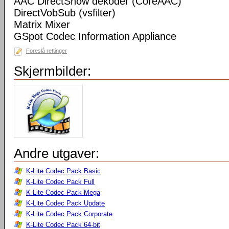
AAC DirectShow dekoder (CoreAAC)
DirectVobSub (vsfilter)
Matrix Mixer
GSpot Codec Information Appliance
Foreslå rettinger
Skjermbilder:
Andre utgaver:
K-Lite Codec Pack Basic
K-Lite Codec Pack Full
K-Lite Codec Pack Mega
K-Lite Codec Pack Update
K-Lite Codec Pack Corporate
K-Lite Codec Pack 64-bit