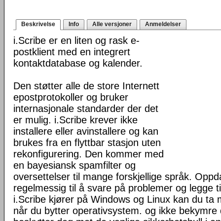
Beskrivelse
Info
Alle versjoner
Anmeldelser
i.Scribe er en liten og rask e-
postklient med en integrert
kontaktdatabase og kalender.
Den støtter alle de store Internett
epostprotokoller og bruker
internasjonale standarder der det
er mulig. i.Scribe krever ikke
installere eller avinstallere og kan
brukes fra en flyttbar stasjon uten
rekonfigurering. Den kommer med
en bayesiansk spamfilter og
oversettelser til mange forskjellige språk. Oppda
regelmessig til å svare på problemer og legge ti
i.Scribe kjører på Windows og Linux kan du ta
når du bytter operativsystem. og ikke bekymre d