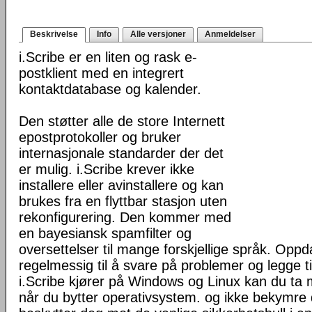
Beskrivelse
Info
Alle versjoner
Anmeldelser
i.Scribe er en liten og rask e-
postklient med en integrert
kontaktdatabase og kalender.
Den støtter alle de store Internett
epostprotokoller og bruker
internasjonale standarder der det
er mulig. i.Scribe krever ikke
installere eller avinstallere og kan
brukes fra en flyttbar stasjon uten
rekonfigurering. Den kommer med
en bayesiansk spamfilter og
oversettelser til mange forskjellige språk. Oppda
regelmessig til å svare på problemer og legge ti
i.Scribe kjører på Windows og Linux kan du ta
når du bytter operativsystem. og ikke bekymre d