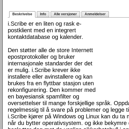
Beskrivelse
Info
Alle versjoner
Anmeldelser
i.Scribe er en liten og rask e-
postklient med en integrert
kontaktdatabase og kalender.
Den støtter alle de store Internett
epostprotokoller og bruker
internasjonale standarder der det
er mulig. i.Scribe krever ikke
installere eller avinstallere og kan
brukes fra en flyttbar stasjon uten
rekonfigurering. Den kommer med
en bayesiansk spamfilter og
oversettelser til mange forskjellige språk. Oppda
regelmessig til å svare på problemer og legge ti
i.Scribe kjører på Windows og Linux kan du ta
når du bytter operativsystem. og ikke bekymre d