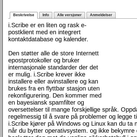
Beskrivelse
Info
Alle versjoner
Anmeldelser
i.Scribe er en liten og rask e-
postklient med en integrert
kontaktdatabase og kalender.
Den støtter alle de store Internett
epostprotokoller og bruker
internasjonale standarder der det
er mulig. i.Scribe krever ikke
installere eller avinstallere og kan
brukes fra en flyttbar stasjon uten
rekonfigurering. Den kommer med
en bayesiansk spamfilter og
oversettelser til mange forskjellige språk. Oppda
regelmessig til å svare på problemer og legge ti
i.Scribe kjører på Windows og Linux kan du ta
når du bytter operativsystem. og ikke bekymre d