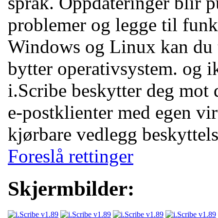
språk. Oppdateringer blir pu
problemer og legge til funk
Windows og Linux kan du t
bytter operativsystem. og i
i.Scribe beskytter deg mot 
e-postklienter med egen vi
kjørbare vedlegg beskyttels
Foreslå rettinger
Skjermbilder: