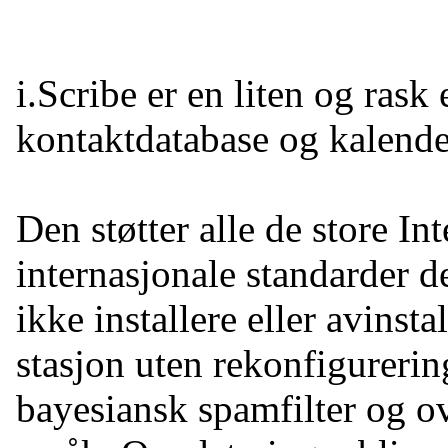
i.Scribe er en liten og rask
kontaktdatabase og kalende
Den støtter alle de store In
internasjonale standarder de
ikke installere eller avinsta
stasjon uten rekonfigurer
bayesiansk spamfilter og ov