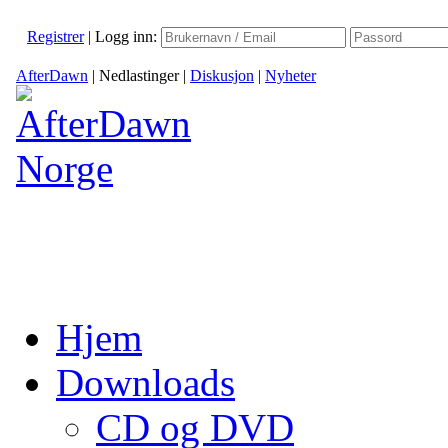
Registrer
|
Logg inn:
AfterDawn
|
Nedlastinger
|
Diskusjon
|
Nyheter
Hjem
Downloads
CD og DVD