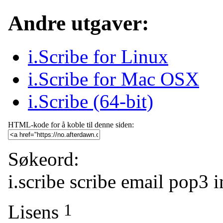
Andre utgaver:
i.Scribe for Linux
i.Scribe for Mac OSX
i.Scribe (64-bit)
HTML-kode for å koble til denne siden:
Søkeord:
i.scribe
scribe
email
pop3
1
Lisens