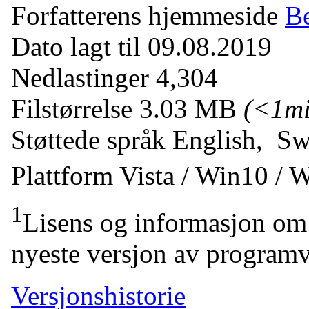
Forfatterens hjemmeside
Be
Dato lagt til
09.08.2019
Nedlastinger
4,304
Filstørrelse
3.03 MB
(<1m
Støttede språk
English, Sw
Plattform
Vista / Win10 / 
1
Lisens og informasjon om 
nyeste versjon av programv
Versjonshistorie