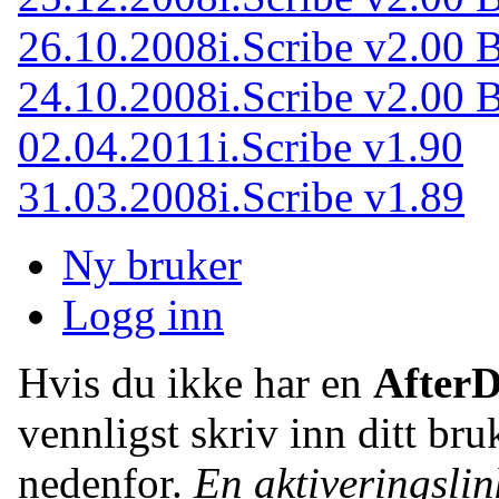
26.10.2008
i.Scribe v2.00 
24.10.2008
i.Scribe v2.00 
02.04.2011
i.Scribe v1.90
31.03.2008
i.Scribe v1.89
Ny bruker
Logg inn
Hvis du ikke har en
After
vennligst skriv inn ditt br
nedenfor.
En aktiveringslink