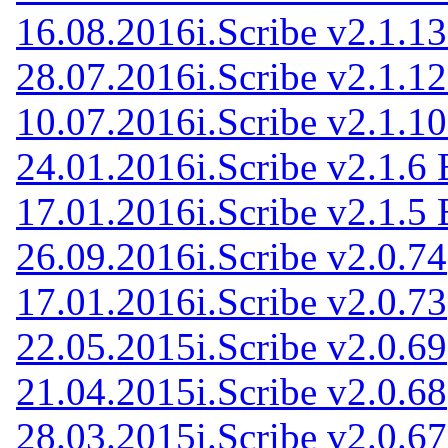
16.08.2016
i.Scribe v2.1.1
28.07.2016
i.Scribe v2.1.1
10.07.2016
i.Scribe v2.1.1
24.01.2016
i.Scribe v2.1.6 
17.01.2016
i.Scribe v2.1.5 
26.09.2016
i.Scribe v2.0.74
17.01.2016
i.Scribe v2.0.73
22.05.2015
i.Scribe v2.0.69
21.04.2015
i.Scribe v2.0.68
28.03.2015
i.Scribe v2.0.67