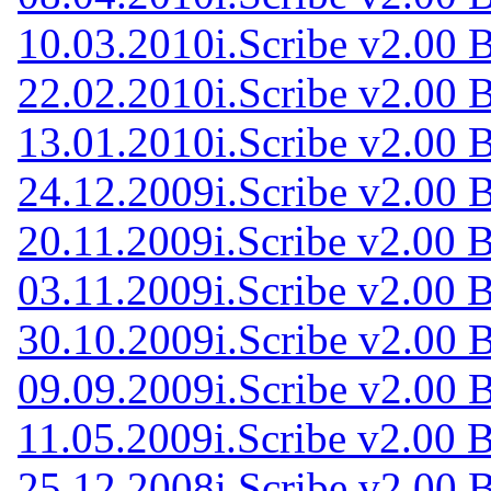
10.03.2010
i.Scribe v2.00 
22.02.2010
i.Scribe v2.00 
13.01.2010
i.Scribe v2.00 
24.12.2009
i.Scribe v2.00 
20.11.2009
i.Scribe v2.00 
03.11.2009
i.Scribe v2.00 
30.10.2009
i.Scribe v2.00 
09.09.2009
i.Scribe v2.00 
11.05.2009
i.Scribe v2.00 
25.12.2008
i.Scribe v2.00 