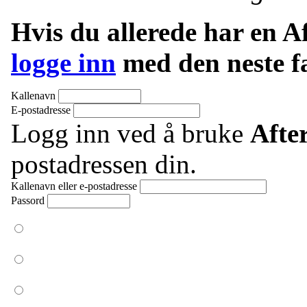
Hvis du allerede har en 
logge inn
med den neste f
Kallenavn
E-postadresse
Logg inn ved å bruke
Afte
postadressen din.
Kallenavn eller e-postadresse
Passord