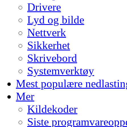
Drivere
Lyd og bilde
Nettverk
Sikkerhet
Skrivebord
Systemverktøy
Mest populære nedlastin
Mer
Kildekoder
Siste programvareopp