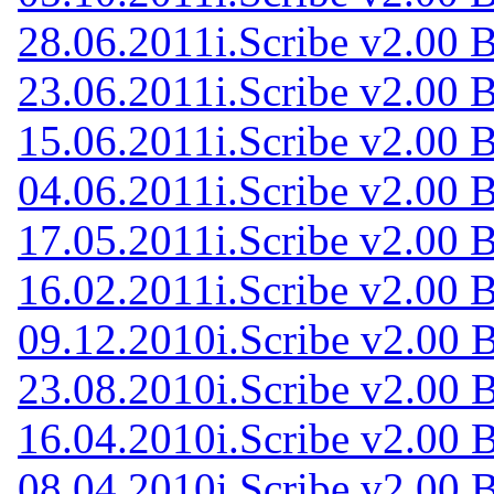
28.06.2011
i.Scribe v2.00 
23.06.2011
i.Scribe v2.00 
15.06.2011
i.Scribe v2.00 
04.06.2011
i.Scribe v2.00 
17.05.2011
i.Scribe v2.00 
16.02.2011
i.Scribe v2.00 
09.12.2010
i.Scribe v2.00 
23.08.2010
i.Scribe v2.00 
16.04.2010
i.Scribe v2.00 
08.04.2010
i.Scribe v2.00 