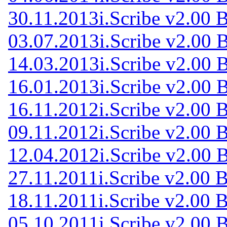
30.11.2013
i.Scribe v2.00 
03.07.2013
i.Scribe v2.00 
14.03.2013
i.Scribe v2.00 
16.01.2013
i.Scribe v2.00 
16.11.2012
i.Scribe v2.00 
09.11.2012
i.Scribe v2.00 
12.04.2012
i.Scribe v2.00 
27.11.2011
i.Scribe v2.00 
18.11.2011
i.Scribe v2.00 
05.10.2011
i.Scribe v2.00 