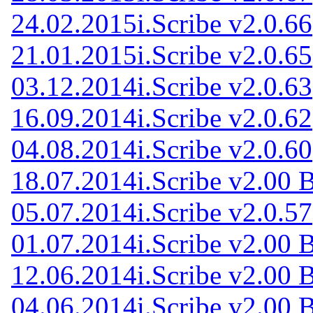
24.02.2015
i.Scribe v2.0.66
21.01.2015
i.Scribe v2.0.65
03.12.2014
i.Scribe v2.0.63
16.09.2014
i.Scribe v2.0.62
04.08.2014
i.Scribe v2.0.60
18.07.2014
i.Scribe v2.00 
05.07.2014
i.Scribe v2.0.57
01.07.2014
i.Scribe v2.00 
12.06.2014
i.Scribe v2.00 
04.06.2014
i.Scribe v2.00 