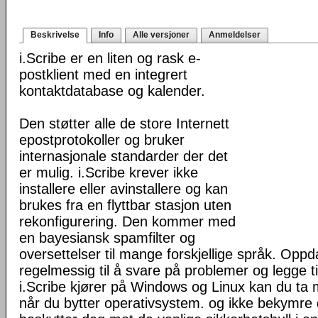
Beskrivelse
Info
Alle versjoner
Anmeldelser
i.Scribe er en liten og rask e-
postklient med en integrert
kontaktdatabase og kalender.
Den støtter alle de store Internett
epostprotokoller og bruker
internasjonale standarder der det
er mulig. i.Scribe krever ikke
installere eller avinstallere og kan
brukes fra en flyttbar stasjon uten
rekonfigurering. Den kommer med
en bayesiansk spamfilter og
oversettelser til mange forskjellige språk. Oppda
regelmessig til å svare på problemer og legge ti
i.Scribe kjører på Windows og Linux kan du ta
når du bytter operativsystem. og ikke bekymre d