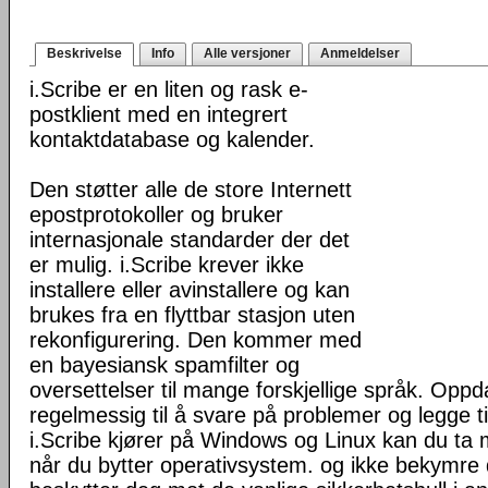
Beskrivelse
Info
Alle versjoner
Anmeldelser
i.Scribe er en liten og rask e-
postklient med en integrert
kontaktdatabase og kalender.
Den støtter alle de store Internett
epostprotokoller og bruker
internasjonale standarder der det
er mulig. i.Scribe krever ikke
installere eller avinstallere og kan
brukes fra en flyttbar stasjon uten
rekonfigurering. Den kommer med
en bayesiansk spamfilter og
oversettelser til mange forskjellige språk. Oppda
regelmessig til å svare på problemer og legge ti
i.Scribe kjører på Windows og Linux kan du ta
når du bytter operativsystem. og ikke bekymre d