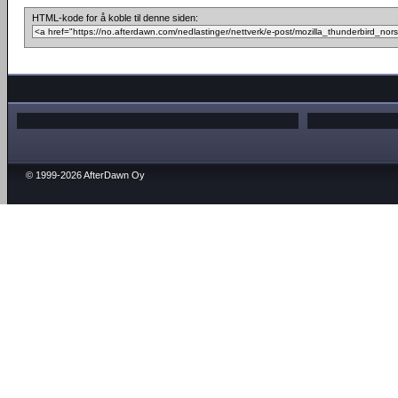
HTML-kode for å koble til denne siden:
© 1999-2026 AfterDawn Oy