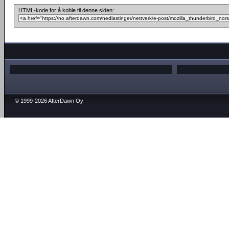
HTML-kode for å koble til denne siden:
© 1999-2026 AfterDawn Oy