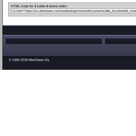
HTML-kode for å koble til denne siden:
© 1999-2026 AfterDawn Oy